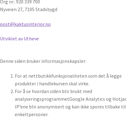
Org nr.: 920 339 700
Nyveien 27, 7105 Stadsbygd
post@kaktusinterior.no
Utviklet av Utheve
Denne siden bruker informasjonskapsler:
For at nettbutikkfunksjonaliteten som det å legge
produkter i handlekurven skal virke.
For å se hvordan siden blir brukt med
analyseringsprogrammetGoogle Analytics og Hotjar.
IP’ene blir anonymisert og kan ikke spores tilbake til
enkeltpersoner.