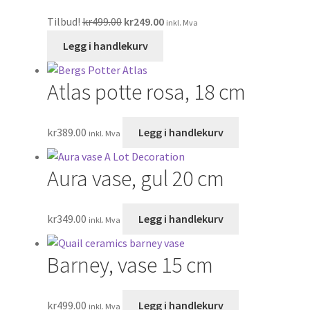
Tilbud!
kr
499.00
kr
249.00
inkl. Mva
Legg i handlekurv
Atlas potte rosa, 18 cm
kr
389.00
Legg i handlekurv
inkl. Mva
Aura vase, gul 20 cm
kr
349.00
Legg i handlekurv
inkl. Mva
Barney, vase 15 cm
kr
499.00
Legg i handlekurv
inkl. Mva