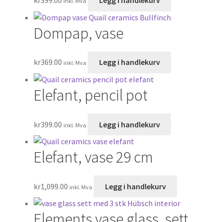
kr
399.00
Legg i handlekurv
inkl. Mva
Dompap, vase
kr
369.00
Legg i handlekurv
inkl. Mva
Elefant, pencil pot
kr
399.00
Legg i handlekurv
inkl. Mva
Elefant, vase 29 cm
kr
1,099.00
Legg i handlekurv
inkl. Mva
Elements vase glass, sett