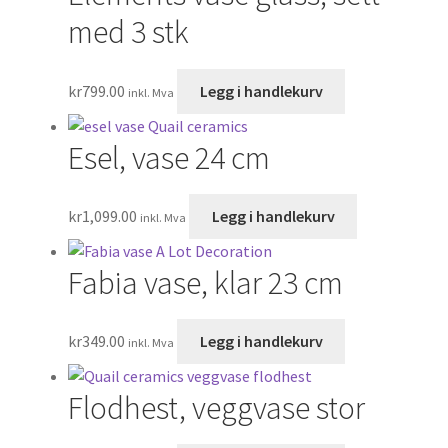
med 3 stk
kr
799.00
Legg i handlekurv
inkl. Mva
Esel, vase 24 cm
kr
1,099.00
Legg i handlekurv
inkl. Mva
Fabia vase, klar 23 cm
kr
349.00
Legg i handlekurv
inkl. Mva
Flodhest, veggvase stor