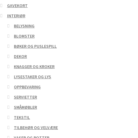
GAVEKORT
INTERIØR
BELYSNING
BLOMSTER
BØKER OG PUSLESPILL
DEKOR
KNAGGER OG KROKER
LYSESTAKER OG LYS
OPPBEVARING
SERVIETTER
SMÅMØBLER
TEKSTIL
TILBEHØR OG VELVÆRE
VASER OG POTTER